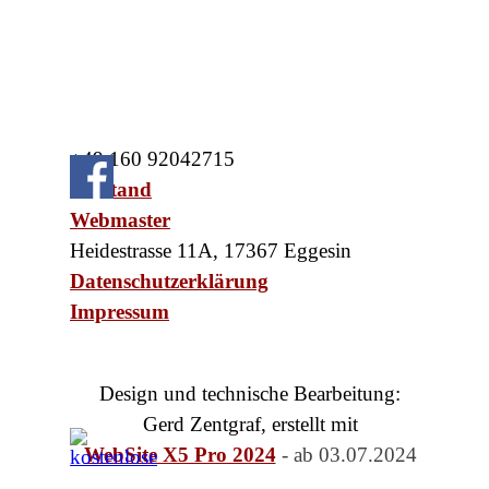
+49
160 92042715
Vorstand
Webmaster
Heidestrasse 11A,
17367 Eggesin
Datenschutzerklärung
Impressum
Design und technische Bearbeitung:
Gerd Zentgraf, erstellt mit
WebSite X5 Pro 2024
- ab 03.07.
2024
Zurück zum Seiteninhalt