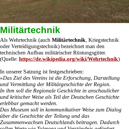
Militärtechnik
Als Wehrtechnik (auch
Militärtechnik
, Kriegstechnik
oder Verteidigungstechnik)
bezeichnet man den
technischen Aufbau militärischer Rüstungsgüter.
(Quelle:
https://de.wikipedia.org/wiki/Wehrtechnik
)
In unserer
Satzung
ist festgeschrieben:
»
Das Ziel des Vereins ist die Erforschung, Darstellung
und Vermittlung der Militärgeschichte der Region.
In ihm soll die Regionale Geschichte in anschaulicher
und kritischer Weise als Teil der Deutschen Geschichte
erlebbar gemacht werden.
Das Museum soll in kommunikativer Weise zum Dialog
über die Geschichte der Teilung und das
Zusammenwachsen Deutschlands beitragen. Dadurch
sollen Werte wie Toleranz und Verständnis gefördert