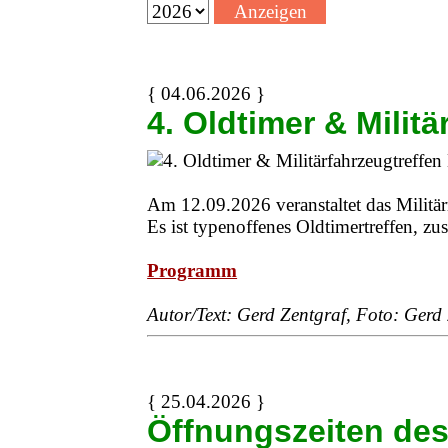
{ 04.06.2026 }
4. Oldtimer & Milit
Am 12.09.2026 veranstaltet das Militä
Es ist typenoffenes Oldtimertreffen, z
Programm
Autor/Text: Gerd Zentgraf, Foto: Gerd
{ 25.04.2026 }
Öffnungszeiten de