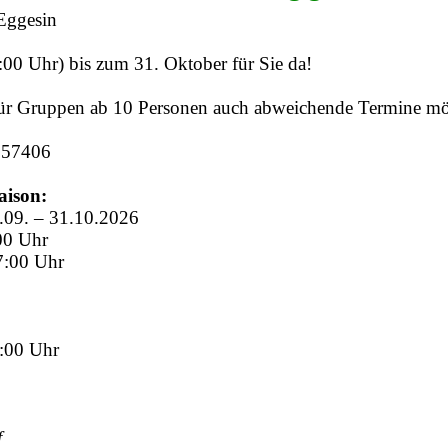
:00 Uhr) bis zum 31. Oktober für Sie da!
 für Gruppen ab 10 Personen auch abweichende Termine mö
157406
aison:
.09. – 31.10.2026
:00 Uhr
7:00 Uhr
7:00 Uhr
f