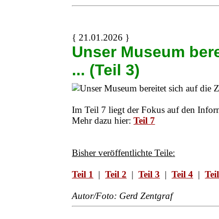
{ 21.01.2026 }
Unser Museum berei
... (Teil 3)
Im Teil 7 liegt der Fokus auf den Info
Mehr dazu hier:
Teil 7
Bisher veröffentlichte Teile:
Teil 1
|
Teil 2
|
Teil 3
|
Teil 4
|
Tei
Autor/Foto: Gerd Zentgraf