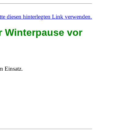
r Winterpause vor
m Einsatz.