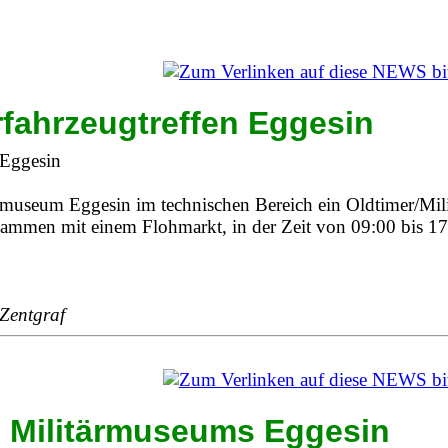
ärfahrzeugtreffen Eggesin
rmuseum Eggesin im technischen Bereich ein Oldtimer/Milit
usammen mit einem Flohmarkt, in der Zeit von 09:00 bis 1
 Zentgraf
s Militärmuseums Eggesin