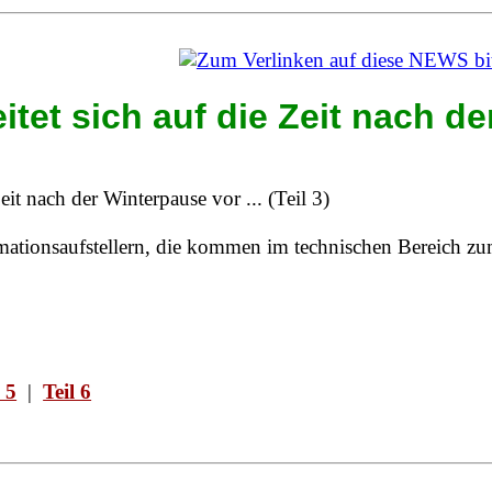
tet sich auf die Zeit nach de
rmationsaufstellern, die kommen im technischen Bereich zu
l 5
|
Teil 6