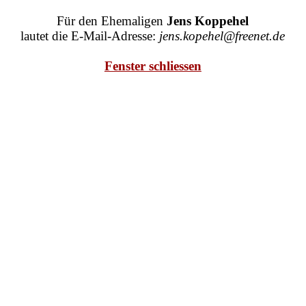
Direkt zum Seiteninhalt
Für den Ehemaligen
Jens Koppehel
lautet die E-Mail-Adresse:
jens.kopehel@freenet.de
Fenster schliessen