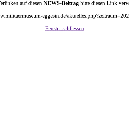
rlinken auf diesen
NEWS-Beitrag
bitte diesen Link ver
ww.militaermuseum-eggesin.de/aktuelles.php?zeitraum=2
Fenster schliessen