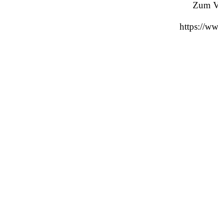
Direkt zum Seiteninhalt
Zum Ve
https://w